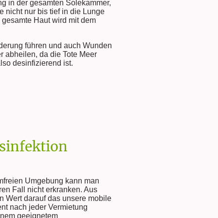
ung in der gesamten Solekammer,
nicht nur bis tief in die Lunge
e gesamte Haut wird mit dem
inderung führen und auch Wunden
r abheilen, da die Tote Meer
lso desinfizierend ist.
sinfektion
eimfreien Umgebung kann man
en Fall nicht erkranken. Aus
n Wert darauf das unsere mobile
t nach jeder Vermietung
 einem geeignetem