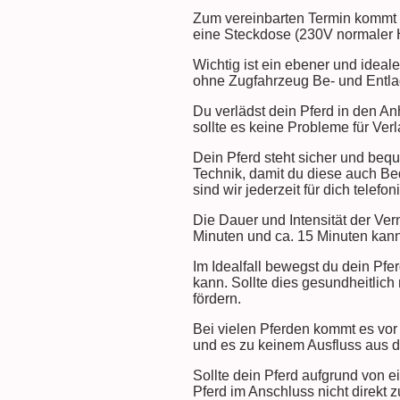
Zum vereinbarten Termin kommt d
eine Steckdose (230V normaler 
Wichtig ist ein ebener und ideal
ohne Zugfahrzeug Be- und Entl
Du verlädst dein Pferd in den An
sollte es keine Probleme für Ver
Dein Pferd steht sicher und beq
Technik, damit du diese auch B
sind wir jederzeit für dich telefon
Die Dauer und Intensität der Ver
Minuten und ca. 15 Minuten kan
Im Idealfall bewegst du dein Pfe
kann. Sollte dies gesundheitlich
fördern.
Bei vielen Pferden kommt es vor
und es zu keinem Ausfluss aus 
Sollte dein Pferd aufgrund von e
Pferd im Anschluss nicht direkt 