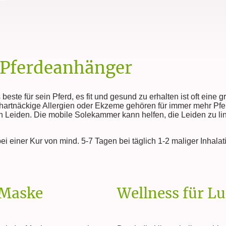
 Pferdeanhänger
este für sein Pferd, es fit und gesund zu erhalten ist oft eine
rtnäckige Allergien oder Ekzeme gehören für immer mehr Pfe
n Leiden. Die mobile Solekammer kann helfen, die Leiden zu li
ei einer Kur von mind. 5-7 Tagen bei täglich 1-2 maliger Inhalat
 Maske
Wellness für L