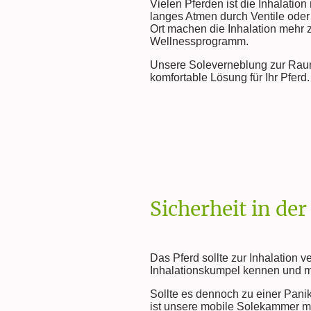
Vielen Pferden ist die Inhalati
langes Atmen durch Ventile oder
Ort machen die Inhalation mehr z
Wellnessprogramm.
Unsere Soleverneblung zur Raumi
komfortable Lösung für Ihr Pferd.
Sicherheit in d
Das Pferd sollte zur Inhalation 
Inhalationskumpel kennen und 
Sollte es dennoch zu einer Pan
ist unsere mobile Solekammer m