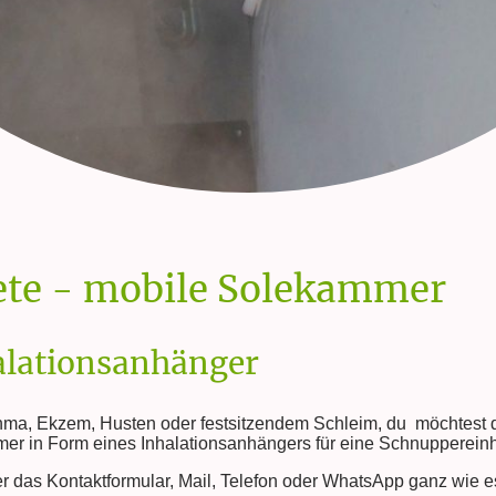
ete - mobile Solekammer
alationsanhänger
hma, Ekzem, Husten oder festsitzendem Schleim, du möchtest d
r in Form eines Inhalationsanhängers für eine Schnuppereinhei
r das Kontaktformular, Mail, Telefon oder WhatsApp ganz wie es 