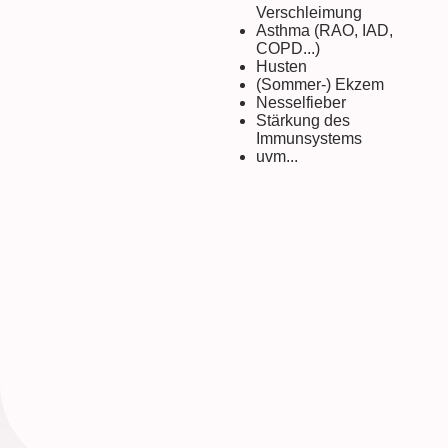
Verschleimung
Asthma (RAO, IAD,
COPD...)
Husten
(Sommer-) Ekzem
Nesselfieber
Stärkung des
Immunsystems
uvm...