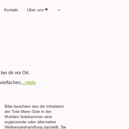
Kontakt
Über uns
bei dir vor Ort.
rvielfachen
....mehr
.
Bitte beachten das die Inhalation
der Tote-Meer-Sole in der
Mobilen Solekammer eine
ergänzende oder alternative
Wellnessbehandlung darstellt. Sie