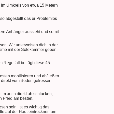
ür im Umkreis von etwa 15 Metern
.
 so abgestellt das er Problemlos
ndere Anhänger aussieht und somit
sen. Wir unterweisen dich in der
leme mit der Solekammer geben,
m Regelfall beträgt diese 45
besten mobilisieren und abfließen
er direkt vom Boden gefressen
eim auch direkt ab schlucken,
n Pferd am besten.
sen sein, ist es wichtig das
llte auf der Haut eintrocknen um