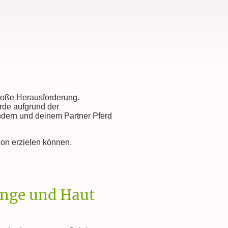
 große Herausforderung.
rde aufgrund der
ndern und deinem Partner Pferd
ion erzielen können.
unge und Haut